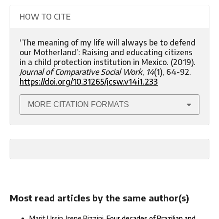
HOW TO CITE
‘The meaning of my life will always be to defend
our Motherland’: Raising and educating citizens
in a child protection institution in Mexico. (2019).
Journal of Comparative Social Work
,
14
(1), 64-92.
https://doi.org/10.31265/jcsw.v14i1.233
MORE CITATION FORMATS
Most read articles by the same author(s)
Marit Ursin, Irene Rizzini,
Four decades of Brazilian and