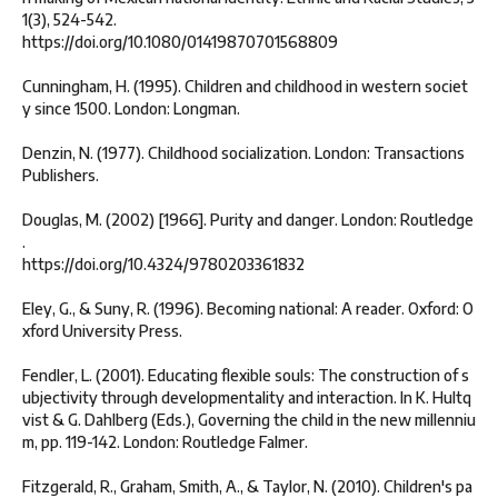
1(3), 524-542.
https://doi.org/10.1080/01419870701568809
Cunningham, H. (1995). Children and childhood in western societ
y since 1500. London: Longman.
Denzin, N. (1977). Childhood socialization. London: Transactions
Publishers.
Douglas, M. (2002) [1966]. Purity and danger. London: Routledge
.
https://doi.org/10.4324/9780203361832
Eley, G., & Suny, R. (1996). Becoming national: A reader. Oxford: O
xford University Press.
Fendler, L. (2001). Educating flexible souls: The construction of s
ubjectivity through developmentality and interaction. In K. Hultq
vist & G. Dahlberg (Eds.), Governing the child in the new millenniu
m, pp. 119-142. London: Routledge Falmer.
Fitzgerald, R., Graham, Smith, A., & Taylor, N. (2010). Children's pa