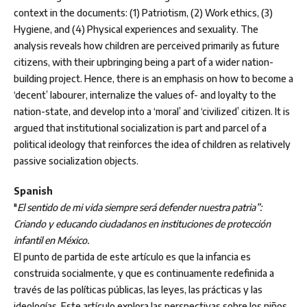
context in the documents: (1) Patriotism, (2) Work ethics, (3)
Hygiene, and (4) Physical experiences and sexuality. The
analysis reveals how children are perceived primarily as future
citizens, with their upbringing being a part of a wider nation-
building project. Hence, there is an emphasis on how to become a
‘decent’ labourer, internalize the values of- and loyalty to the
nation-state, and develop into a ‘moral’ and ‘civilized’ citizen. It is
argued that institutional socialization is part and parcel of a
political ideology that reinforces the idea of children as relatively
passive socialization objects.
Spanish
"
El sentido de mi vida siempre será defender nuestra patria”:
Criando y educando ciudadanos en instituciones de protección
infantil en México.
El punto de partida de este artículo es que la infancia es
construida socialmente, y que es continuamente redefinida a
través de las políticas públicas, las leyes, las prácticas y las
ideologías. Este artículo explora las perspectivas sobre los niños,