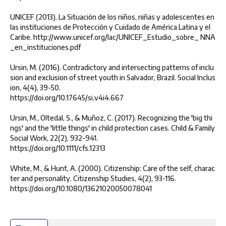
UNICEF (2013). La Situación de los niños, niñas y adolescentes en
las instituciones de Protección y Cuidado de América Latina y el
Caribe. http://www.unicef.org/lac/UNICEF_Estudio_sobre_ NNA
_en_instituciones.pdf
Ursin, M. (2016). Contradictory and intersecting patterns of inclu
sion and exclusion of street youth in Salvador, Brazil. Social Inclus
ion, 4(4), 39-50.
https://doi.org/10.17645/si.v4i4.667
Ursin, M., Oltedal, S., & Muñoz, C. (2017). Recognizing the 'big thi
ngs' and the 'little things' in child protection cases. Child & Family
Social Work, 22(2), 932-941.
https://doi.org/10.1111/cfs.12313
White, M., & Hunt, A. (2000). Citizenship: Care of the self, charac
ter and personality. Citizenship Studies, 4(2), 93-116.
https://doi.org/10.1080/13621020050078041