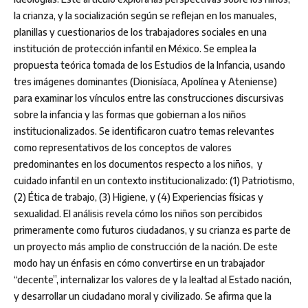
la crianza, y la socialización según se reflejan en los manuales,
planillas y cuestionarios de los trabajadores sociales en una
institución de protección infantil en México. Se emplea la
propuesta teórica tomada de los Estudios de la Infancia, usando
tres imágenes dominantes (Dionisíaca, Apolínea y Ateniense)
para examinar los vínculos entre las construcciones discursivas
sobre la infancia y las formas que gobiernan a los niños
institucionalizados. Se identificaron cuatro temas relevantes
como representativos de los conceptos de valores
predominantes en los documentos respecto a los niños, y
cuidado infantil en un contexto institucionalizado: (1) Patriotismo,
(2) Ética de trabajo, (3) Higiene, y (4) Experiencias físicas y
sexualidad. El análisis revela cómo los niños son percibidos
primeramente como futuros ciudadanos, y su crianza es parte de
un proyecto más amplio de construcción de la nación. De este
modo hay un énfasis en cómo convertirse en un trabajador
“decente”, internalizar los valores de y la lealtad al Estado nación,
y desarrollar un ciudadano moral y civilizado. Se afirma que la